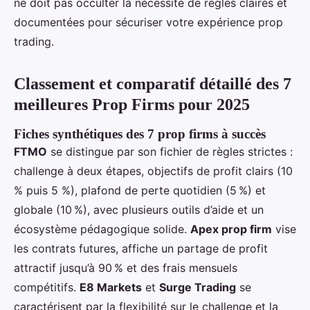
ne doit pas occulter la nécessité de règles claires et
documentées pour sécuriser votre expérience prop
trading.
Classement et comparatif détaillé des 7
meilleures Prop Firms pour 2025
Fiches synthétiques des 7 prop firms à succès
FTMO
se distingue par son fichier de règles strictes :
challenge à deux étapes, objectifs de profit clairs (10
% puis 5 %), plafond de perte quotidien (5 %) et
globale (10 %), avec plusieurs outils d’aide et un
écosystème pédagogique solide.
Apex prop firm
vise
les contrats futures, affiche un partage de profit
attractif jusqu’à 90 % et des frais mensuels
compétitifs.
E8 Markets
et
Surge Trading
se
caractérisent par la flexibilité sur le challenge et la