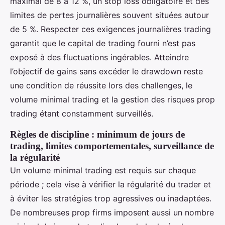
maximal de 8 à 12 %, un stop loss obligatoire et des
limites de pertes journalières souvent situées autour
de 5 %. Respecter ces exigences journalières trading
garantit que le capital de trading fourni n’est pas
exposé à des fluctuations ingérables. Atteindre
l’objectif de gains sans excéder le drawdown reste
une condition de réussite lors des challenges, le
volume minimal trading et la gestion des risques prop
trading étant constamment surveillés.
Règles de discipline : minimum de jours de
trading, limites comportementales, surveillance de
la régularité
Un volume minimal trading est requis sur chaque
période ; cela vise à vérifier la régularité du trader et
à éviter les stratégies trop agressives ou inadaptées.
De nombreuses prop firms imposent aussi un nombre