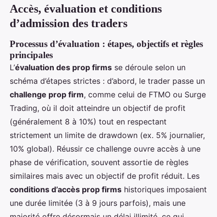
Accès, évaluation et conditions
d’admission des traders
Processus d’évaluation : étapes, objectifs et règles
principales
L’
évaluation des prop firms
se déroule selon un
schéma d’étapes strictes : d’abord, le trader passe un
challenge prop firm
, comme celui de FTMO ou Surge
Trading, où il doit atteindre un objectif de profit
(généralement 8 à 10%) tout en respectant
strictement un limite de drawdown (ex. 5% journalier,
10% global). Réussir ce challenge ouvre accès à une
phase de vérification, souvent assortie de règles
similaires mais avec un objectif de profit réduit. Les
conditions d’accès prop firms
historiques imposaient
une durée limitée (3 à 9 jours parfois), mais une
majorité offre désormais un délai illimité, ce qui