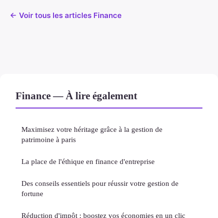
← Voir tous les articles Finance
Finance — À lire également
Maximisez votre héritage grâce à la gestion de
patrimoine à paris
La place de l'éthique en finance d'entreprise
Des conseils essentiels pour réussir votre gestion de
fortune
Réduction d'impôt : boostez vos économies en un clic