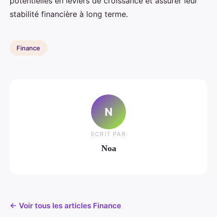
potentielles en leviers de croissance et assurer leur
stabilité financière à long terme.
Finance
N
ECRIT PAR
Noa
← Voir tous les articles Finance