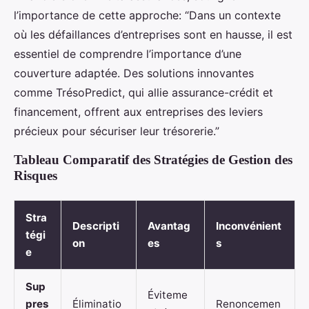
l’importance de cette approche: “Dans un contexte
où les défaillances d’entreprises sont en hausse, il est
essentiel de comprendre l’importance d’une
couverture adaptée. Des solutions innovantes
comme TrésoPredict, qui allie assurance-crédit et
financement, offrent aux entreprises des leviers
précieux pour sécuriser leur trésorerie.”
Tableau Comparatif des Stratégies de Gestion des
Risques
Stra
Descripti
Avantag
Inconvénient
tégi
on
es
s
e
Sup
Éviteme
pres
Éliminatio
Renoncemen