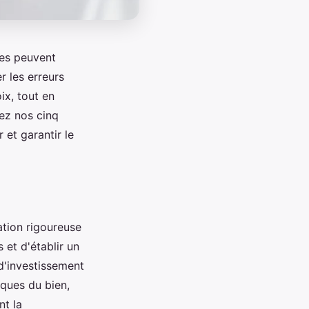
des peuvent
r les erreurs
ix, tout en
rez nos cinq
 et garantir le
ation rigoureuse
 et d'établir un
 d'investissement
iques du bien,
nt la