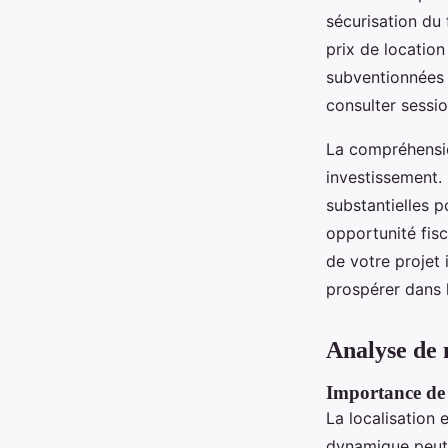
sécurisation du 
prix de location
subventionnées 
consulter sessio
La compréhensio
investissement. 
substantielles p
opportunité fisc
de votre projet
prospérer dans l
Analyse de 
Importance de l
La localisation 
dynamique peu