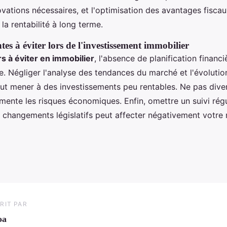
novations nécessaires, et l'optimisation des avantages fisca
a rentabilité à long terme.
es à éviter lors de l'investissement immobilier
s à éviter en immobilier
, l'absence de planification financ
te. Négliger l'analyse des tendances du marché et l'évoluti
ut mener à des investissements peu rentables. Ne pas diver
mente les risques économiques. Enfin, omettre un suivi régu
 changements législatifs peut affecter négativement votre r
RIT PAR
oa