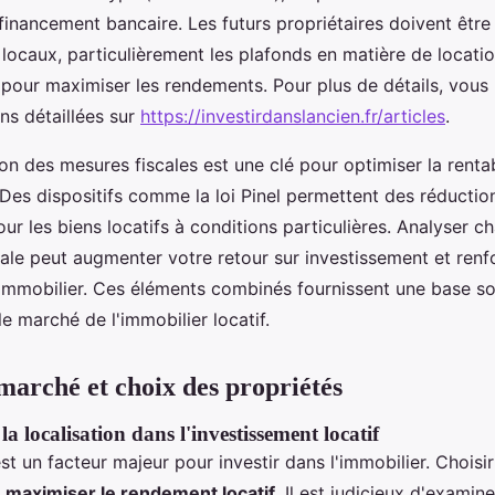
financement bancaire. Les futurs propriétaires doivent être
 locaux, particulièrement les plafonds en matière de locati
pour maximiser les rendements. Pour plus de détails, vous
ns détaillées sur
https://investirdanslancien.fr/articles
.
n des mesures fiscales est une clé pour optimiser la rentab
Des dispositifs comme la loi Pinel permettent des réduction
our les biens locatifs à conditions particulières. Analyser c
ale peut augmenter votre retour sur investissement et renfor
 immobilier. Ces éléments combinés fournissent une base so
e marché de l'immobilier locatif.
marché et choix des propriétés
a localisation dans l'investissement locatif
est un facteur majeur pour investir dans l'immobilier. Choisir
t
maximiser le rendement locatif
. Il est judicieux d'examin