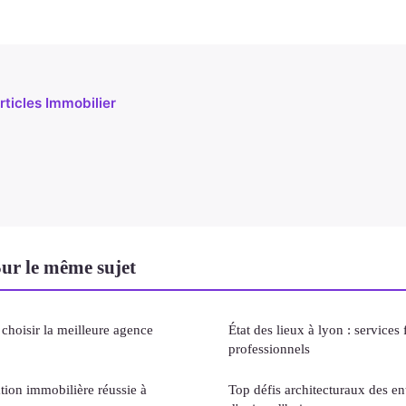
rticles Immobilier
ur le même sujet
hoisir la meilleure agence
État des lieux à lyon : services 
professionnels
tion immobilière réussie à
Top défis architecturaux des en