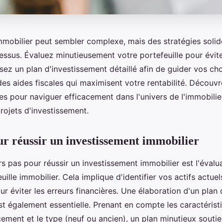
'immobilier peut sembler complexe, mais des stratégies soli
cessus. Évaluez minutieusement votre portefeuille pour évite
ez un plan d'investissement détaillé afin de guider vos cho
es aides fiscales qui maximisent votre rentabilité. Découv
es pour naviguer efficacement dans l'univers de l'immobilier
rojets d'investissement.
ur réussir un investissement immobilier
s pas pour réussir un investissement immobilier est l'évalu
uille immobilier. Cela implique d'identifier vos actifs actuels
our éviter les erreurs financières. Une élaboration d'un plan
st également essentielle. Prenant en compte les caractérist
ment et le type (neuf ou ancien), un plan minutieux soutie