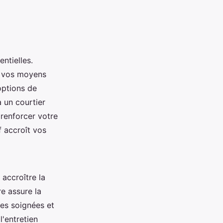
ntielles.
r vos moyens
 options de
 un courtier
 renforcer votre
 accroît vos
 accroître la
e assure la
es soignées et
l'entretien