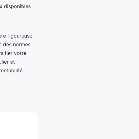
ux disponibles
ière rigoureuse
on des normes
sifier votre
lier et
entabilité.