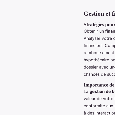
Gestion et 
Stratégies pou
Obtenir un
fina
Analyser votre 
financiers. Comp
remboursement a
hypothécaire peu
dossier avec un
chances de succ
Importance de 
La
gestion de b
valeur de votre
conformité aux 
à des interactio