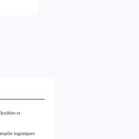
flexibles et
trepôts logistiques