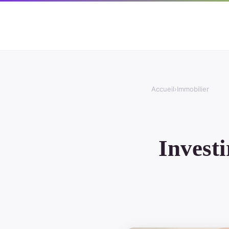
Accueil
›
Immobilier
Investi