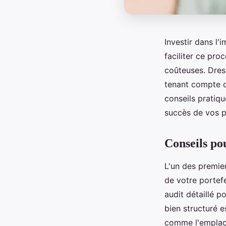
Investir dans l
faciliter ce pro
coûteuses. Dress
tenant compte d
conseils pratiqu
succès de vos p
Conseils po
L'un des premier
de votre portefe
audit détaillé p
bien structuré e
comme l'emplace