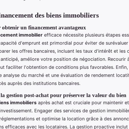
financement des biens immobiliers
r obtenir un financement avantageux
ncement immobilier
efficace nécessite plusieurs étapes esse
capacité d'emprunt est primordial pour éviter de surévalue
arer les offres bancaires, incluant les taux d'intérêt et les
nticipé, améliore votre position de négociation. Recourir à
t faciliter l'obtention de conditions plus favorables. Enfin,
e analyse du marché et une évaluation de rendement locatif
ès auprès des institutions bancaires.
la gestion post-achat pour préserver la valeur du bien
iens immobiliers
après achat est cruciale pour maintenir et
 investissement. Engager des services de gestion immobilièr
réglementations et optimise la location grâce à des annonc
ns efficaces avec les locataires. La gestion proactive inclut 