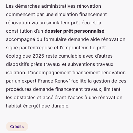
Les démarches administratives rénovation
commencent par une simulation financement
rénovation via un simulateur prêt éco et la
constitution d’un
dossier prêt personnalisé
accompagné du formulaire demande aide rénovation
signé par l’entreprise et l’emprunteur. Le prêt
écologique 2025 reste cumulable avec d’autres
dispositifs prêts travaux et subventions travaux
isolation. L’accompagnement financement rénovation
par un expert France Rénov’ facilite la gestion de ces
procédures demande financement travaux, limitant
les obstacles et accélérant l'accès à une rénovation
habitat énergétique durable.
Crédits