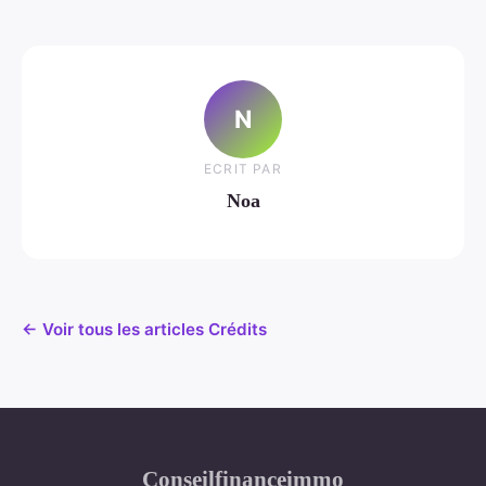
N
ECRIT PAR
Noa
← Voir tous les articles Crédits
Conseilfinanceimmo