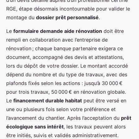
d’un devis détaillé auprès d’un professionnel certifié
RGE, étape désormais incontournable pour valider le
montage du
dossier prêt personnalisé
.
Le
formulaire demande aide rénovation
doit être
rempli en collaboration avec l’entreprise de
rénovation ; chaque banque partenaire exigera ce
document, accompagné des devis et attestations,
lors du dépôt de votre dossier. Le montant accordé
dépend du nombre et du type de travaux, avec des
plafonds fixés selon les actions : jusqu’à 30 000 €
pour trois travaux, 50 000 € en rénovation globale.
Le
financement durable habitat
peut être versé en
une ou plusieurs fois selon votre préférence et
l’avancement du chantier. Après l’acceptation du
prêt
écologique sans intérêt
, les travaux peuvent alors
être initiés, suivis et validés administrativement.